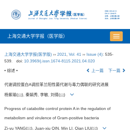
上海交通大学学报（医学版）
导
航
切
上海交通大学学报(医学版)
››
2021
,
Vol. 41
››
Issue (4)
: 535-
换
539.
doi:
10.3969/j.issn.1674-8115.2021.04.020
• 综述 •
上一篇
下一篇
代谢调控蛋白A调控革兰阳性菌代谢与毒力偶联的研究进展
杨紫瑜(
), 秦娟秀, 李敏, 刘倩(
)
Progress of catabolite control protein A in the regulation of
metabolism and virulence of Gram-positive bacteria
Zi-yu YANG(
), Juan-xiu QIN, Min LI, Qian LIU(
)