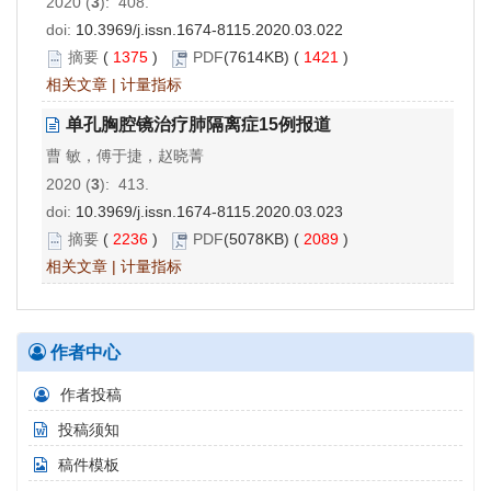
2020 (
3
): 408.
doi:
10.3969/j.issn.1674-8115.2020.03.022
摘要
(
1375
)
PDF
(7614KB) (
1421
)
相关文章
|
计量指标
单孔胸腔镜治疗肺隔离症15例报道
曹 敏，傅于捷，赵晓菁
2020 (
3
): 413.
doi:
10.3969/j.issn.1674-8115.2020.03.023
摘要
(
2236
)
PDF
(5078KB) (
2089
)
相关文章
|
计量指标
作者中心
作者投稿
投稿须知
稿件模板