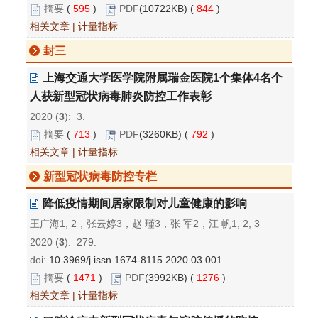
摘要
(
595
)
PDF
(10722KB) (
844
)
相关文章
|
计量指标
封三
上海交通大学医学院附属瑞金医院1个集体4名个
人获新型冠状病毒肺炎防控工作表彰
2020 (
3
): 3.
摘要
(
713
)
PDF
(3260KB) (
792
)
相关文章
|
计量指标
新型冠状病毒防控专栏
降低疫情期间居家限制对儿童健康的影响
王广海1, 2，张云婷3，赵 瑾3，张 军2，江 帆1, 2, 3
2020 (
3
): 279.
doi:
10.3969/j.issn.1674-8115.2020.03.001
摘要
(
1471
)
PDF
(3992KB) (
1276
)
相关文章
|
计量指标