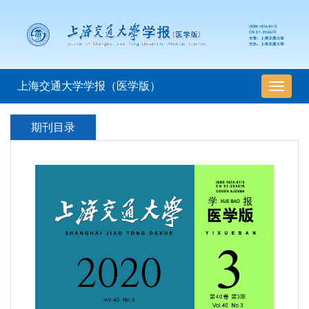
上海交通大学学报（医学版）
导
航
切
期刊目录
换