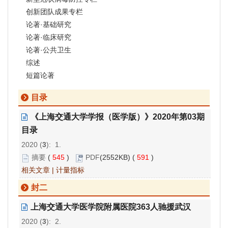
创新团队成果专栏
论著·基础研究
论著·临床研究
论著·公共卫生
综述
短篇论著
目录
《上海交通大学学报（医学版）》2020年第03期
目录
2020 (
3
): 1.
摘要
(
545
)
PDF
(2552KB) (
591
)
相关文章
|
计量指标
封二
上海交通大学医学院附属医院363人驰援武汉
2020 (
3
): 2.