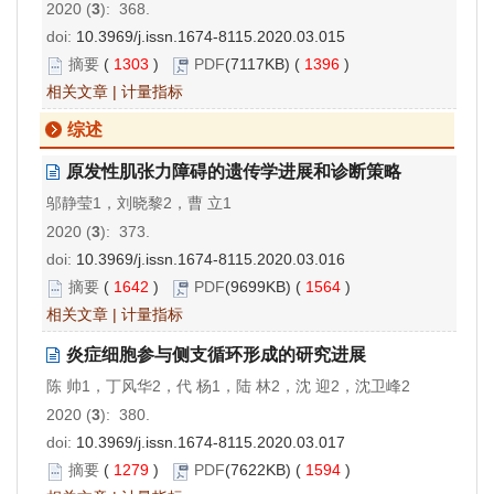
2020 (
3
): 368.
doi:
10.3969/j.issn.1674-8115.2020.03.015
摘要
(
1303
)
PDF
(7117KB) (
1396
)
相关文章
|
计量指标
综述
原发性肌张力障碍的遗传学进展和诊断策略
邬静莹1，刘晓黎2，曹 立1
2020 (
3
): 373.
doi:
10.3969/j.issn.1674-8115.2020.03.016
摘要
(
1642
)
PDF
(9699KB) (
1564
)
相关文章
|
计量指标
炎症细胞参与侧支循环形成的研究进展
陈 帅1，丁风华2，代 杨1，陆 林2，沈 迎2，沈卫峰2
2020 (
3
): 380.
doi:
10.3969/j.issn.1674-8115.2020.03.017
摘要
(
1279
)
PDF
(7622KB) (
1594
)