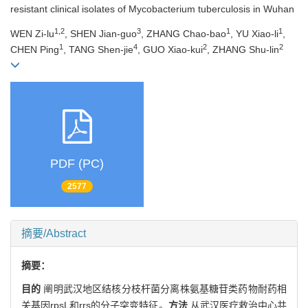
resistant clinical isolates of Mycobacterium tuberculosis in Wuhan
1,2
3
1
1
WEN Zi-lu
, SHEN Jian-guo
, ZHANG Chao-bao
, YU Xiao-li
,
1
4
2
2
CHEN Ping
, TANG Shen-jie
, GUO Xiao-kui
, ZHANG Shu-lin
PDF (PC)
2577
摘要/Abstract
摘要：
目的
阐明武汉地区结核分枝杆菌分离株氨基糖苷类药物耐药相
关基因rpsL和rrs的分子突变特征。
方法
从武汉医疗救治中心共