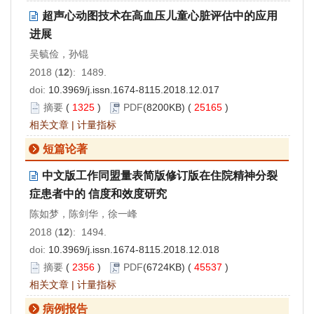
超声心动图技术在高血压儿童心脏评估中的应用
进展
吴毓俭，孙锟
2018 (
12
): 1489.
doi:
10.3969/j.issn.1674-8115.2018.12.017
摘要
(
1325
)
PDF
(8200KB) (
25165
)
相关文章
|
计量指标
短篇论著
中文版工作同盟量表简版修订版在住院精神分裂
症患者中的 信度和效度研究
陈如梦，陈剑华，徐一峰
2018 (
12
): 1494.
doi:
10.3969/j.issn.1674-8115.2018.12.018
摘要
(
2356
)
PDF
(6724KB) (
45537
)
相关文章
|
计量指标
病例报告