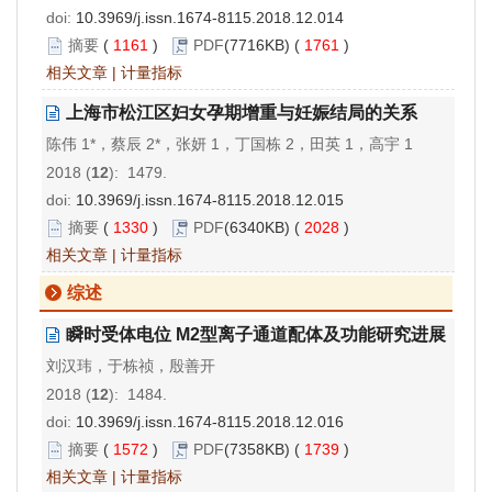
doi:
10.3969/j.issn.1674-8115.2018.12.014
摘要
(
1161
)
PDF
(7716KB) (
1761
)
相关文章
|
计量指标
上海市松江区妇女孕期增重与妊娠结局的关系
陈伟 1*，蔡辰 2*，张妍 1，丁国栋 2，田英 1，高宇 1
2018 (
12
): 1479.
doi:
10.3969/j.issn.1674-8115.2018.12.015
摘要
(
1330
)
PDF
(6340KB) (
2028
)
相关文章
|
计量指标
综述
瞬时受体电位 M2型离子通道配体及功能研究进展
刘汉玮，于栋祯，殷善开
2018 (
12
): 1484.
doi:
10.3969/j.issn.1674-8115.2018.12.016
摘要
(
1572
)
PDF
(7358KB) (
1739
)
相关文章
|
计量指标