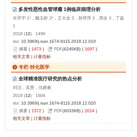
多发性恶性血管球瘤 1例临床病理分析
许开宇 1*，魏玉虾 2*，王大业 3，孙萍萍 3，周全 3，丁磊
1
2018 (
12
): 1499.
doi:
10.3969/j.issn.1674-8115.2018.12.019
摘要
(
1473
)
PDF
(6245KB) (
1697
)
相关文章
|
计量指标
专栏·转化医学
全球精准医疗研究的热点分析
刘洁，吴慧，仇晓春
2018 (
12
): 1504.
doi:
10.3969/j.issn.1674-8115.2018.12.020
摘要
(
1372
)
PDF
(6033KB) (
2014
)
相关文章
|
计量指标