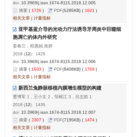
doi:
10.3969/j.issn.1674-8115.2018.12.005
摘要
(
1726
)
PDF
(5285KB) (
1621
)
相关文章
|
计量指标
亚甲基蓝介导的光动力疗法诱导牙周炎中巨噬细
胞凋亡的体内外研究
姜春兰，程惠娟,焦婷
2018 (
12
): 1429.
doi:
10.3969/j.issn.1674-8115.2018.12.006
摘要
(
1503
)
PDF
(8408KB) (
1769
)
相关文章
|
计量指标
新西兰兔静脉移植内膜增生模型的构建
曹博军 1，王小文 2，邹榕江 3，吕志前 1
2018 (
12
): 1435.
doi:
10.3969/j.issn.1674-8115.2018.12.007
摘要
(
2307
)
PDF
(7195KB) (
1474
)
相关文章
|
计量指标