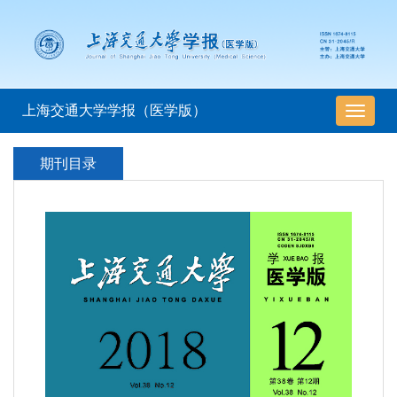
上海交通大学学报（医学版）
导
航
切
期刊目录
换