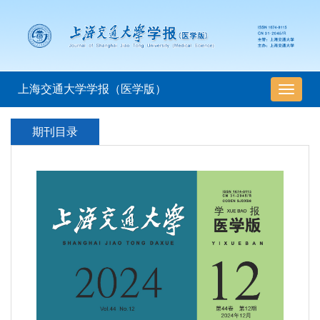
上海交通大学学报（医学版）
导
航
切
期刊目录
换