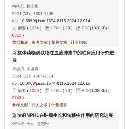
韦柳彤, 赖东梅
2024 (
12
): 1601-1606.
doi:
10.3969/j.issn.1674-8115.2024.12.014
摘要
(
1224
)
HTML
(
28
)
PDF
(1820KB) (
6313
)
数据和表
|
参考文献
|
相关文章
|
计量指标
抗体药物偶联物在血液肿瘤中的临床应用研究进
展
唐思洁, 糜坚青
2024 (
12
): 1607-1614.
doi:
10.3969/j.issn.1674-8115.2024.12.015
摘要
(
1280
)
HTML
(
20
)
PDF
(1296KB) (
2743
)
参考文献
|
相关文章
|
计量指标
hnRNPH1在肿瘤生长和转移中作用的研究进展
张宗稳, 冯莉, 范志松