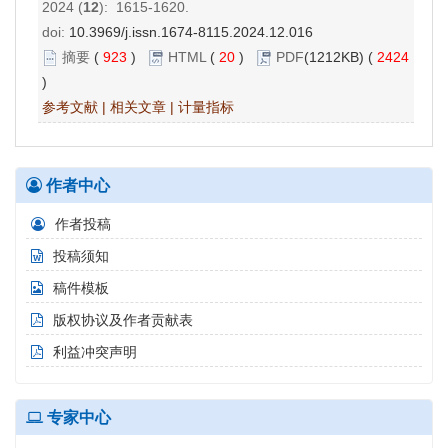
2024 (
12
): 1615-1620.
doi:
10.3969/j.issn.1674-8115.2024.12.016
摘要
(
923
)
HTML
(
20
)
PDF
(1212KB) (
2424
)
参考文献
|
相关文章
|
计量指标
作者中心
作者投稿
投稿须知
稿件模板
版权协议及作者贡献表
利益冲突声明
专家中心