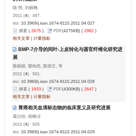
陆 明, 刘丽梅
2011 (
4
): 497.
doi:
10.3969/j.issn.1674-8115.2011.04.027
摘要
(
2675
)
PDF
(4275KB) (
2982
)
相关文章
|
计量指标
BMP-7介导的间叶-上皮转化与器官纤维化研究进
展
陈丽丽, 虢灿杰, 陈源文, 等
2011 (
4
): 501.
doi:
10.3969/j.issn.1674-8115.2011.04.028
摘要
(
1933
)
PDF
(4300KB) (
2647
)
相关文章
|
计量指标
胃癌相关血清标志物的临床意义及研究进展
葛沁怡, 胡梅洁
2011 (
4
): 505.
doi:
10.3969/j.issn.1674-8115.2011.04.029