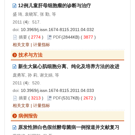
12例儿童肝母细胞瘤的诊断与治疗
盛 琦, 袁晓军, 张 勤, 等
2011 (
4
): 517.
doi:
10.3969/j.issn.1674-8115.2011.04.032
摘要
(
2774
)
PDF
(2844KB) (
3877
)
相关文章
|
计量指标
技术与方法
新生大鼠心肌细胞分离、纯化及培养方法的改进
庞勇军, 孙 莉, 谢文娟, 等
2011 (
4
): 520.
doi:
10.3969/j.issn.1674-8115.2011.04.033
摘要
(
3213
)
PDF
(5317KB) (
2672
)
相关文章
|
计量指标
病例报告
原发性肺白色假丝酵母菌病一例报道并文献复习