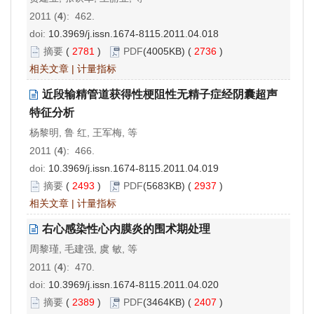
2011 (
4
): 462.
doi:
10.3969/j.issn.1674-8115.2011.04.018
摘要
(
2781
)
PDF
(4005KB) (
2736
)
相关文章
|
计量指标
近段输精管道获得性梗阻性无精子症经阴囊超声
特征分析
杨黎明, 鲁 红, 王军梅, 等
2011 (
4
): 466.
doi:
10.3969/j.issn.1674-8115.2011.04.019
摘要
(
2493
)
PDF
(5683KB) (
2937
)
相关文章
|
计量指标
右心感染性心内膜炎的围术期处理
周黎瑾, 毛建强, 虞 敏, 等
2011 (
4
): 470.
doi:
10.3969/j.issn.1674-8115.2011.04.020
摘要
(
2389
)
PDF
(3464KB) (
2407
)