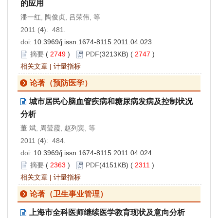
的应用
潘一红, 陶俊贞, 吕荣伟, 等
2011 (
4
): 481.
doi:
10.3969/j.issn.1674-8115.2011.04.023
摘要
(
2749
)
PDF
(3213KB) (
2747
)
相关文章
|
计量指标
论著（预防医学）
城市居民心脑血管疾病和糖尿病发病及控制状况
分析
董 斌, 周莹霞, 赵列宾, 等
2011 (
4
): 484.
doi:
10.3969/j.issn.1674-8115.2011.04.024
摘要
(
2363
)
PDF
(4151KB) (
2311
)
相关文章
|
计量指标
论著（卫生事业管理）
上海市全科医师继续医学教育现状及意向分析