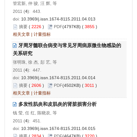
管宏新, 仲 骏, 汪 辉, 等
2011 (
4
): 443.
doi:
10.3969/j.issn.1674-8115.2011.04.013
摘要
(
2226
)
PDF
(4797KB) (
3855
)
相关文章
|
计量指标
牙周牙髓联合病变与常见牙周病原微生物感染的
关系研究
张明珠, 徐 杰, 彭 艺, 等
2011 (
4
): 447.
doi:
10.3969/j.issn.1674-8115.2011.04.014
摘要
(
2606
)
PDF
(4502KB) (
3011
)
相关文章
|
计量指标
多发性肌炎和皮肌炎的肾脏损害分析
钱 莹, 任 红, 陈晓农, 等
2011 (
4
): 451.
doi:
10.3969/j.issn.1674-8115.2011.04.015
摘要
(
2834
)
PDF
(4647KB) (
3220
)