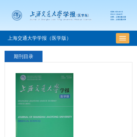
上海交通大学学报（医学版）
导
航
切
期刊目录
换