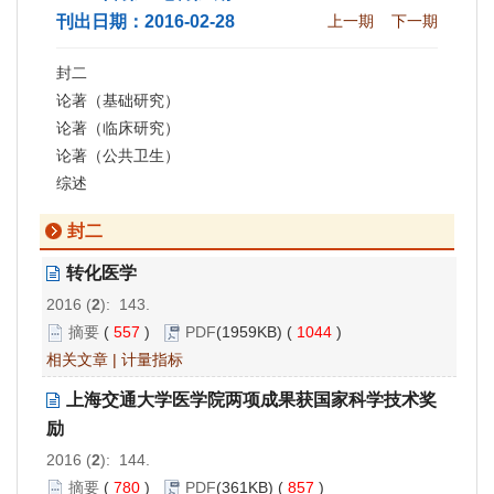
刊出日期：2016-02-28
上一期
下一期
封二
论著（基础研究）
论著（临床研究）
论著（公共卫生）
综述
封二
转化医学
2016 (
2
): 143.
摘要
(
557
)
PDF
(1959KB) (
1044
)
相关文章
|
计量指标
上海交通大学医学院两项成果获国家科学技术奖
励
2016 (
2
): 144.
摘要
(
780
)
PDF
(361KB) (
857
)