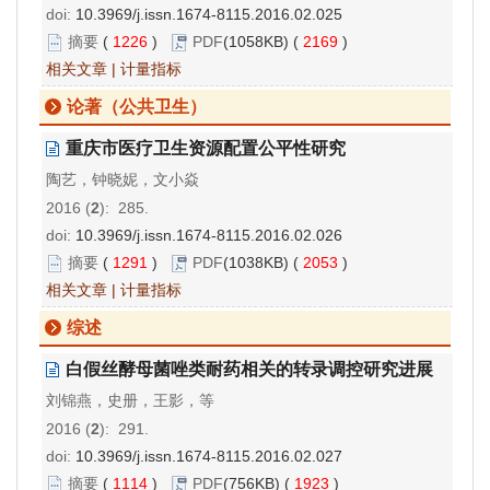
doi:
10.3969/j.issn.1674-8115.2016.02.025
摘要
(
1226
)
PDF
(1058KB) (
2169
)
相关文章
|
计量指标
论著（公共卫生）
重庆市医疗卫生资源配置公平性研究
陶艺，钟晓妮，文小焱
2016 (
2
): 285.
doi:
10.3969/j.issn.1674-8115.2016.02.026
摘要
(
1291
)
PDF
(1038KB) (
2053
)
相关文章
|
计量指标
综述
白假丝酵母菌唑类耐药相关的转录调控研究进展
刘锦燕，史册，王影，等
2016 (
2
): 291.
doi:
10.3969/j.issn.1674-8115.2016.02.027
摘要
(
1114
)
PDF
(756KB) (
1923
)