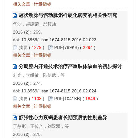
相关文章
|
计量指标
冠状动脉与髂动脉粥样硬化病变的相关性研究
华沙，赵建荣，邱筱炜
2016 (
2
): 269.
doi:
10.3969/j.issn.1674-8115.2016.02.023
摘要
(
1279
)
PDF
(789KB) (
2294
)
相关文章
|
计量指标
分期腔内开通技术治疗严重肢体缺血的初步探讨
刘光，李维敏，陆信武，等
2016 (
2
): 274.
doi:
10.3969/j.issn.1674-8115.2016.02.024
摘要
(
1108
)
PDF
(1041KB) (
1849
)
相关文章
|
计量指标
舒张性心力衰竭患者长期预后的性别差异
于彤彤，王传合，刘双双，等
2016 (
2
): 278.