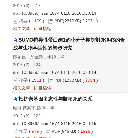
2016 (
2
): 218.
doi:
10.3969/j.issn.1674-8115.2016.02.013
摘要
(
1199
)
PDF
(2819KB) (
2071
)
相关文章
|
计量指标
SUMO特异性蛋白酶1的小分子抑制剂JK043的合
成与生物学活性的初步研究
陈颖毅，孙金铃，李帅，等
2016 (
2
): 224.
doi:
10.3969/j.issn.1674-8115.2016.02.014
摘要
(
1551
)
PDF
(1333KB) (
1904
)
相关文章
|
计量指标
抵抗素基因多态性与脑梗死的关系
顾琳,蔡高宇,陈淳，等
2016 (
2
): 229.
doi:
10.3969/j.issn.1674-8115.2016.02.015
摘要
(
979
)
PDF
(546KB) (
1696
)