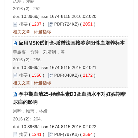
沈婷，郑静
2016 (
2
): 252.
doi:
10.3969/j.issn.1674-8115.2016.02.020
摘要
(
1207
)
PDF
(724KB) (
2051
)
相关文章
|
计量指标
应用MSK试剂盒-质谱法直接鉴定阳性血培养标本
李媛睿，俞静，刘婧娴，等
2016 (
2
): 256.
doi:
10.3969/j.issn.1674-8115.2016.02.021
摘要
(
1356
)
PDF
(848KB) (
2172
)
相关文章
|
计量指标
孕中期血清25-羟维生素D3及血脂水平对妊娠期糖
尿病的影响
周晔，顾玮，林婧
2016 (
2
): 264.
doi:
10.3969/j.issn.1674-8115.2016.02.022
摘要
(
1241
)
PDF
(797KB) (
2564
)