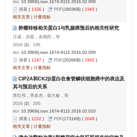
doi:
10.3969/j.issn.1674-8115.2016.02.008
摘要
(
1156
)
PDF
(1803KB) (
2343
)
相关文章
|
计量指标
肿瘤转移相关蛋白3与乳腺癌预后的相关性研究
汪成，洪晏，余燕民，等
2016 (
2
): 195.
doi:
10.3969/j.issn.1674-8115.2016.02.009
摘要
(
1147
)
PDF
(2026KB) (
1942
)
相关文章
|
计量指标
CIP2A和CK2β蛋白在食管鳞状细胞癌中的表达及
其与预后的关系
李红伟，李多杰，柴大敏，等
2016 (
2
): 200.
doi:
10.3969/j.issn.1674-8115.2016.02.010
摘要
(
1232
)
PDF
(1731KB) (
2049
)
相关文章
|
计量指标