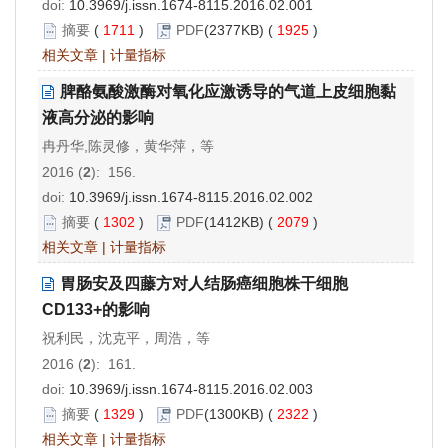
doi:
10.3969/j.issn.1674-8115.2016.02.001
摘要
(
1711
)
PDF
(2377KB) (
1925
)
相关文章
|
计量指标
脾酪氨酸激酶对氧化应激诱导的气道上皮细胞黏
液高分泌的影响
冉丹华,陈灵修，黄华萍，等
2016 (
2
): 156.
doi:
10.3969/j.issn.1674-8115.2016.02.002
摘要
(
1302
)
PDF
(1412KB) (
2079
)
相关文章
|
计量指标
胃肠安及四藤方对人结肠癌细胞株干细胞
CD133+的影响
祝利民，沈克平，周浩，等
2016 (
2
): 161.
doi:
10.3969/j.issn.1674-8115.2016.02.003
摘要
(
1329
)
PDF
(1300KB) (
2322
)
相关文章
|
计量指标