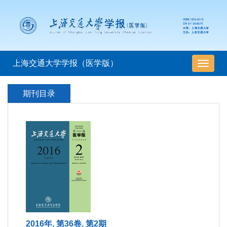
上海交通大学学报（医学版）
导
航
切
期刊目录
换
2016年, 第36卷, 第2期