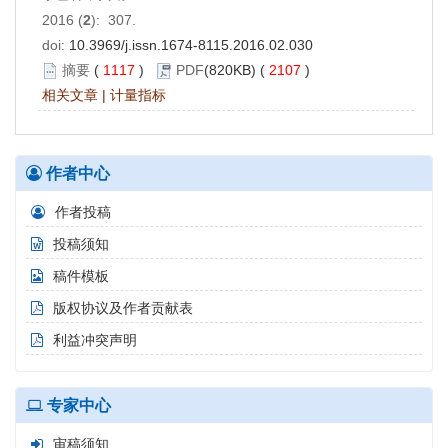
2016 (
2
): 307.
doi:
10.3969/j.issn.1674-8115.2016.02.030
摘要
(
1117
)
PDF
(820KB) (
2107
)
相关文章
|
计量指标
作者中心
作者投稿
投稿须知
稿件模板
版权协议及作者贡献表
利益冲突声明
专家中心
审稿须知