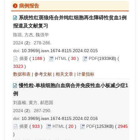
病例报告
系统性红斑狼疮合并纯红细胞再生障碍性贫血1例
报道及文献复习
陈琼, 方杰, 魏强华
2024 (
2
): 278-286.
doi:
10.3969/j.issn.1674-8115.2024.02.015
摘要
(
1188
)
HTML
(
30
)
PDF
(1933KB) (
3323
)
数据和表
|
参考文献
|
相关文章
|
计量指标
慢性粒-单核细胞白血病合并免疫性血小板减少症1
例
刘嘉榆, 黄方, 郝思国
2024 (
2
): 287-290.
doi:
10.3969/j.issn.1674-8115.2024.02.016
摘要
(
933
)
HTML
(
20
)
PDF
(1253KB) (
2945
)