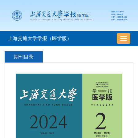
上海交通大学学报（医学版）
导
航
切
期刊目录
换