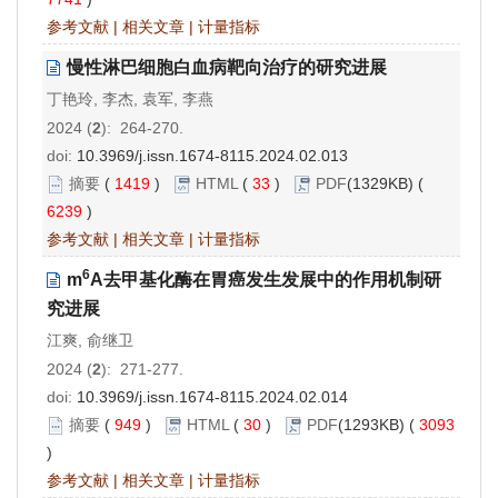
参考文献
|
相关文章
|
计量指标
慢性淋巴细胞白血病靶向治疗的研究进展
丁艳玲, 李杰, 袁军, 李燕
2024 (
2
): 264-270.
doi:
10.3969/j.issn.1674-8115.2024.02.013
摘要
(
1419
)
HTML
(
33
)
PDF
(1329KB) (
6239
)
参考文献
|
相关文章
|
计量指标
6
m
A去甲基化酶在胃癌发生发展中的作用机制研
究进展
江爽, 俞继卫
2024 (
2
): 271-277.
doi:
10.3969/j.issn.1674-8115.2024.02.014
摘要
(
949
)
HTML
(
30
)
PDF
(1293KB) (
3093
)
参考文献
|
相关文章
|
计量指标