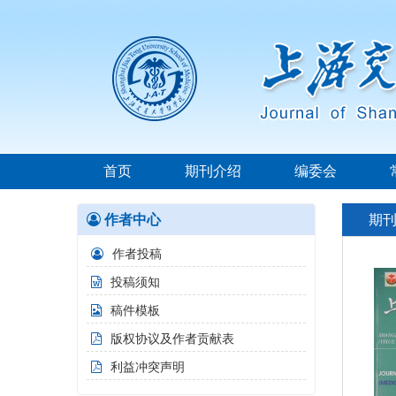
首页
期刊介绍
编委会
作者中心
期
作者投稿
投稿须知
稿件模板
版权协议及作者贡献表
利益冲突声明