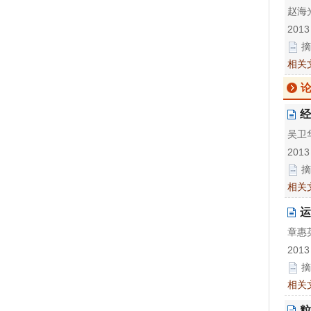
赵海
2013
摘
相关
经
吴卫华
2013
摘
相关
运
章惠
2013
摘
相关
粒