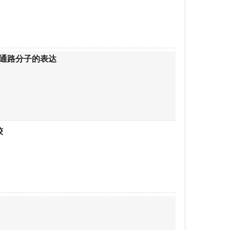
号通路分子的表达
较