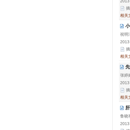
2013
摘
相关
小
祝明
2013
摘
相关
先
张婷
2013
摘
相关
肝
鲁晓
2013