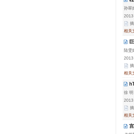
孙翠
2013
摘
相关
巨
陆雯
2013
摘
相关
h
徐 
2013
摘
相关
宫