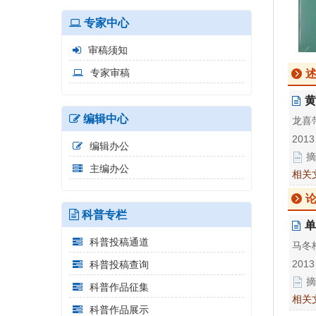
专家中心
审稿须知
专家审稿
黄
编辑中心
龙喜
2013
编辑办公
摘
主编办公
相关
科普专栏
单
科普投稿通道
马冬
2013
科普投稿查询
摘
科普作品征集
相关
科普作品展示