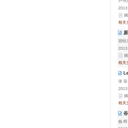
卢书
2013
摘
相关
原
宿恒
2013
摘
相关
L
张 
2013
摘
相关
谷
杨 