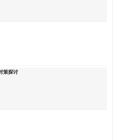
及对策探讨