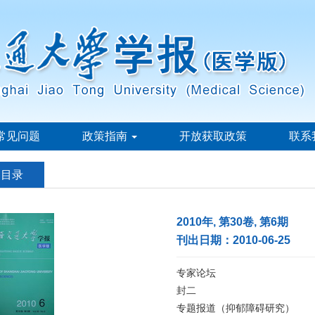
常见问题
政策指南
开放获取政策
联系
刊目录
2010年, 第30卷, 第6期
刊出日期：2010-06-25
专家论坛
封二
专题报道（抑郁障碍研究）