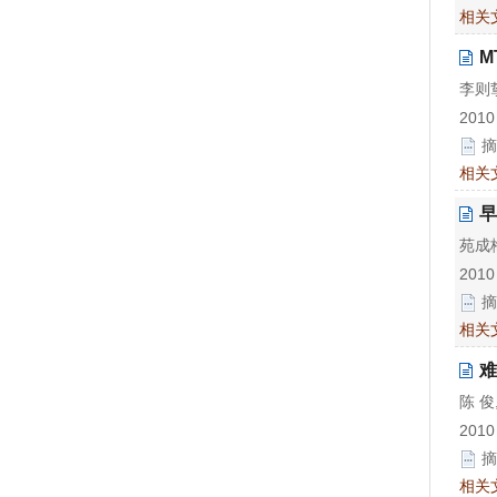
相关
M
李则挚
2010
摘
相关
早
苑成梅
2010
摘
相关
难
陈 俊
2010
摘
相关