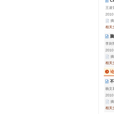
C
王凌
2010
摘
相关
脑
李则
2010
摘
相关
不
杨文君
2010
摘
相关