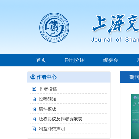
首页
期刊介绍
编委会
作者中心
期
作者投稿
投稿须知
稿件模板
版权协议及作者贡献表
利益冲突声明