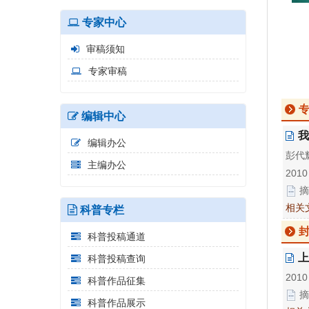
专家中心
审稿须知
专家审稿
编辑中心
我
编辑办公
彭代
主编办公
2010
摘
相关
科普专栏
科普投稿通道
上
科普投稿查询
2010
科普作品征集
摘
科普作品展示