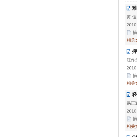
难
黄 佳
2010
摘
相关
抑
汪作为
2010
摘
相关
轻
易正辉
2010
摘
相关