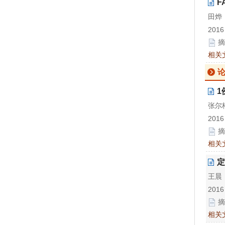
F
田烨
2016
摘
相关
1
张尔
2016
摘
相关
定
王晨
2016
摘
相关