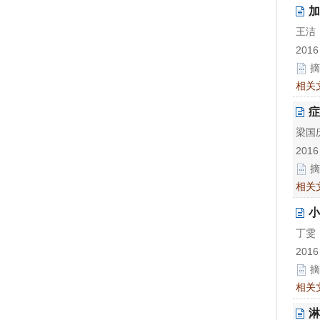
加
王洁
2016
摘
相关
症
梁国
2016
摘
相关
小
丁雯
2016
摘
相关
淋