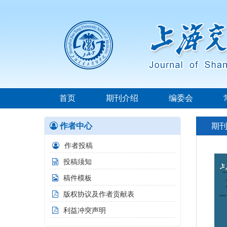
首页
期刊介绍
编委会
作者中心
期
作者投稿
投稿须知
稿件模板
版权协议及作者贡献表
利益冲突声明