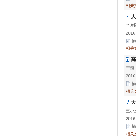
相关
人
李梦
2016
摘
相关
高
宁巍
2016
摘
相关
大
王小
2016
摘
相关