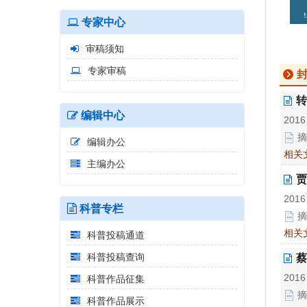
专家中心
审稿须知
专家审稿
转
编辑中心
2016
摘
编辑办公
相关
主编办公
贾
2016
科普专栏
摘
相关
科普投稿通道
科普投稿查询
蔡
2016
科普作品征集
摘
科普作品展示