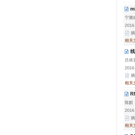
m
宁雅
2016
摘
相关
线
吕依
2016
摘
相关
R
陈默
2016
摘
相关