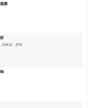
观察
析
，张树成，李铮
响