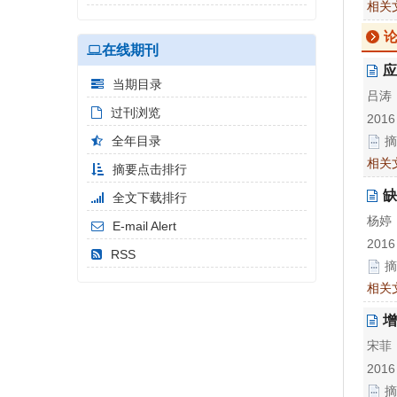
相关
在线期刊
应
当期目录
吕涛
过刊浏览
2016
全年目录
摘
相关
摘要点击排行
缺
全文下载排行
杨婷
E-mail Alert
2016
RSS
摘
相关
增
宋菲
2016
摘