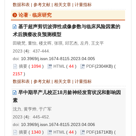
数据和表
|
参考文献
|
相关文章
|
计量指标
论著 · 临床研究
基于超声剪切波弹性成像参数与临床风险因素的
术后胰瘘改良预测模型
田晓梵, 董怡, 楼文晖, 张琪, 邱艺杰, 左丹, 王文平
2023 (
4
): 437-444.
doi:
10.3969/j.issn.1674-8115.2023.04.005
摘要
(
1094
)
HTML
(
44
)
PDF
(2304KB) (
2157
)
数据和表
|
参考文献
|
相关文章
|
计量指标
早中期早产儿校正18月龄神经发育状况和影响因
素
沈力, 黄亨烨, 于广军
2023 (
4
): 445-452.
doi:
10.3969/j.issn.1674-8115.2023.04.006
摘要
(
1340
)
HTML
(
44
)
PDF
(1671KB) (