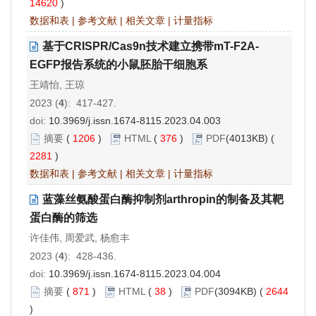
14620
)
数据和表
|
参考文献
|
相关文章
|
计量指标
基于CRISPR/Cas9n技术建立携带mT-F2A-
EGFP报告系统的小鼠胚胎干细胞系
王靖怡, 王琼
2023 (
4
): 417-427.
doi:
10.3969/j.issn.1674-8115.2023.04.003
摘要
(
1206
)
HTML
(
376
)
PDF
(4013KB) (
2281
)
数据和表
|
参考文献
|
相关文章
|
计量指标
蓝藻丝氨酸蛋白酶抑制剂arthropin的制备及其靶
蛋白酶的筛选
许佳伟, 周爱武, 杨愈丰
2023 (
4
): 428-436.
doi:
10.3969/j.issn.1674-8115.2023.04.004
摘要
(
871
)
HTML
(
38
)
PDF
(3094KB) (
2644
)