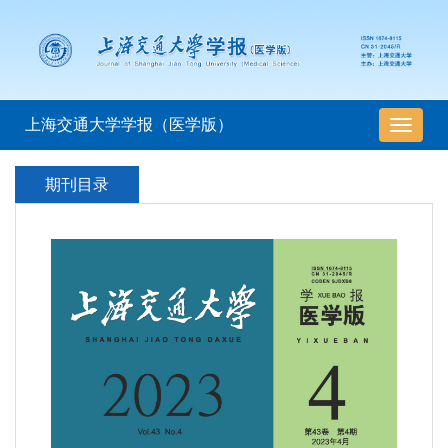
上海交通大学学报（医学版）
导
航
切
期刊目录
换