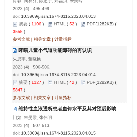
肖蓉, 陶双芬, 陈思宇, 郑磊贞, 朱美玲
2023 (
4
): 495-499.
doi:
10.3969/j.issn.1674-8115.2023.04.013
摘要
(
1106
)
HTML
(
52
)
PDF
(1282KB) (
3555
)
参考文献
|
相关文章
|
计量指标
哮喘儿童小气道功能障碍的再认识
朱思宇, 董晓艳
2023 (
4
): 500-506.
doi:
10.3969/j.issn.1674-8115.2023.04.014
摘要
(
1127
)
HTML
(
42
)
PDF
(1292KB) (
5847
)
参考文献
|
相关文章
|
计量指标
维持性血液透析患者血钾水平及其对预后影响
门如, 朱旻霞, 张伟明
2023 (
4
): 507-513.
doi:
10.3969/j.issn.1674-8115.2023.04.015