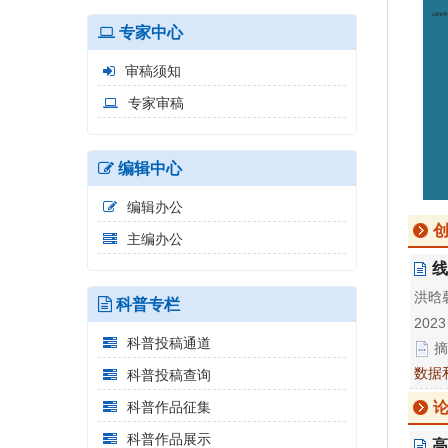
专家中心
审稿须知
专家审稿
编辑中心
编辑办公
主编办公
线
洪晗馨
科普专栏
2023
科普投稿通道
摘
数据
科普投稿查询
科普作品征集
论
科普作品展示
高