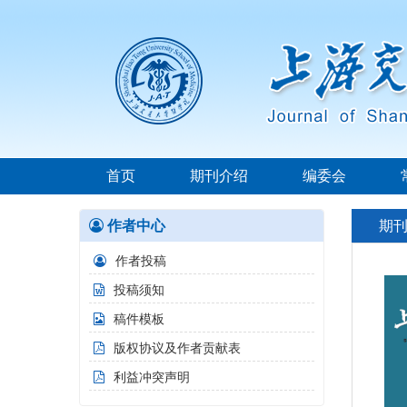
首页
期刊介绍
编委会
作者中心
期
作者投稿
投稿须知
稿件模板
版权协议及作者贡献表
利益冲突声明