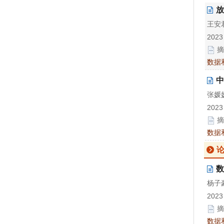
放
王安
2023
摘
数据
中
张媛媛
2023
摘
数据
论
数
杨子豪
2023
摘
数据