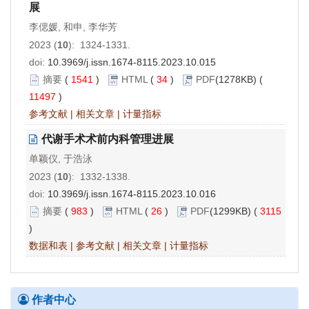
展
李偲媛, 和申, 李华芳
2023 (
10
): 1324-1331.
doi:
10.3969/j.issn.1674-8115.2023.10.015
摘要
(
1541
)
HTML
(
34
)
PDF
(1278KB) (
11497
)
参考文献
|
相关文章
|
计量指标
代谢手术术前内科管理进展
单颖仪, 于浩泳
2023 (
10
): 1332-1338.
doi:
10.3969/j.issn.1674-8115.2023.10.016
摘要
(
983
)
HTML
(
26
)
PDF
(1299KB) (
3115
)
数据和表
|
参考文献
|
相关文章
|
计量指标
作者中心