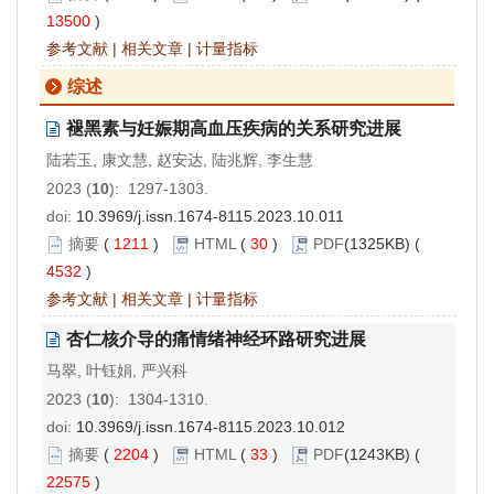
13500
)
参考文献
|
相关文章
|
计量指标
综述
褪黑素与妊娠期高血压疾病的关系研究进展
陆若玉, 康文慧, 赵安达, 陆兆辉, 李生慧
2023 (
10
): 1297-1303.
doi:
10.3969/j.issn.1674-8115.2023.10.011
摘要
(
1211
)
HTML
(
30
)
PDF
(1325KB) (
4532
)
参考文献
|
相关文章
|
计量指标
杏仁核介导的痛情绪神经环路研究进展
马翠, 叶钰娟, 严兴科
2023 (
10
): 1304-1310.
doi:
10.3969/j.issn.1674-8115.2023.10.012
摘要
(
2204
)
HTML
(
33
)
PDF
(1243KB) (
22575
)