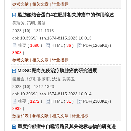
参考文献
|
相关文章
|
计量指标
脂肪酸结合蛋白4在肥胖相关肿瘤中的作用综述
吴瑞芳, 冯明, 孟健
2023 (
10
): 1311-1316.
doi:
10.3969/j.issn.1674-8115.2023.10.013
摘要
(
1690
)
HTML
(
36
)
PDF
(1265KB) (
3908
)
参考文献
|
相关文章
|
计量指标
MDSC靶向免疫治疗胰腺癌的研究进展
秦雅含, 张珂, 张梦雨, 沈洁, 彭美玉
2023 (
10
): 1317-1323.
doi:
10.3969/j.issn.1674-8115.2023.10.014
摘要
(
1272
)
HTML
(
31
)
PDF
(2300KB) (
3932
)
数据和表
|
参考文献
|
相关文章
|
计量指标
重度抑郁症中自噬通路及其关键标志物的研究进