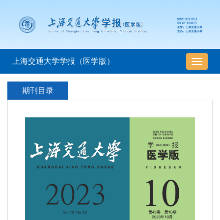
上海交通大学学报（医学版）
导
航
切
期刊目录
换