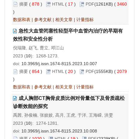
摘要
(
878
)
HTML
(
17
)
PDF
(1261KB) (
3460
)
数据和表
|
参考文献
|
相关文章
|
计量指标
急性大血管闭塞性轻型卒中血管内治疗的早期有
效性和安全性分析
倪瑞隆, 赵飞, 曹立, 邓江山
2023 (
10
): 1268-1273.
doi:
10.3969/j.issn.1674-8115.2023.10.007
摘要
(
854
)
HTML
(
20
)
PDF
(1555KB) (
2079
)
数据和表
|
参考文献
|
相关文章
|
计量指标
成人胸部CT胸骨皮质比例对骨量低下及骨质疏松
诊断效能的探究
禹茜, 孙俊楠, 张姣姣, 高月, 王虎, 于洋, 王海嵘, 洪雯
2023 (
10
): 1274-1281.
doi:
10.3969/j.issn.1674-8115.2023.10.008
摘要
(
1020
)
HTML
(
19
)
PDF
(2329KB) (