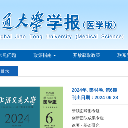
常见问题
政策指南
开放获取政策
联系
刊目录
2024年, 第44卷, 第6期
刊出日期：2024-06-28
牙颌面畸形专题
创新团队成果专栏
论著 · 基础研究