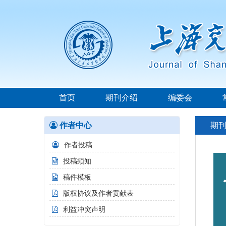
首页
期刊介绍
编委会
作者中心
期
作者投稿
投稿须知
稿件模板
版权协议及作者贡献表
利益冲突声明