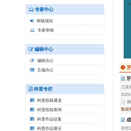
专家中心
审稿须知
专家审稿
编辑中心
编辑办公
主编办公
牙
江凌
科普专栏
2024
科普投稿通道
摘
数据
科普投稿查询
科普作品征集
成
孙思远
科普作品展示