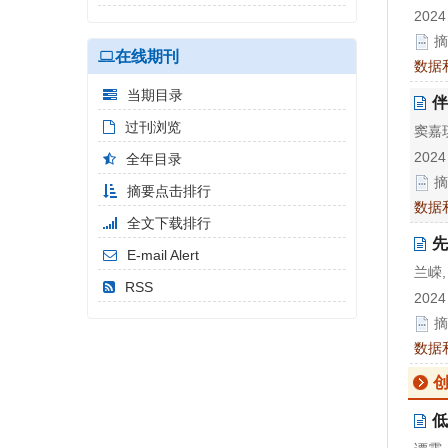
2024
摘
在线期刊
数据
当期目录
伴
过刊浏览
窦嘉琪
2024
全年目录
摘
摘要点击排行
数据
全文下载排行
先
E-mail Alert
兰嵘,
RSS
2024
摘
数据
低