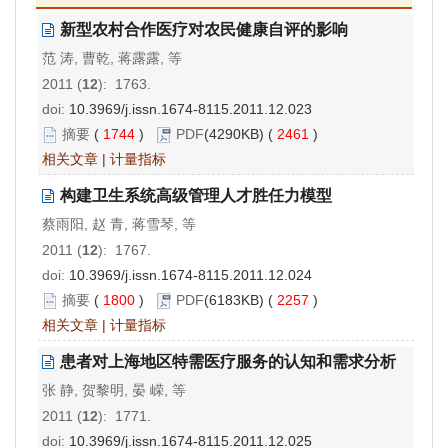
新型农村合作医疗对农民健康自评的影响
范 涛, 曹乾, 蒋露露, 等
2011 (
12
): 1763.
doi:
10.3969/j.issn.1674-8115.2011.12.023
摘要
(
1744
)
PDF
(4290KB) (
2461
)
相关文章
|
计量指标
构建卫生系统高级管理人才胜任力模型
蔡雨阳, 赵 青, 蒋雪琴, 等
2011 (
12
): 1767.
doi:
10.3969/j.issn.1674-8115.2011.12.024
摘要
(
1800
)
PDF
(6183KB) (
2257
)
相关文章
|
计量指标
患者对上海地区特需医疗服务的认知和需求分析
张 静, 贺黎明, 晏 嵘, 等
2011 (
12
): 1771.
doi:
10.3969/j.issn.1674-8115.2011.12.025