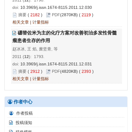
2011 (
12
): 1790.
doi:
10.3969/j.issn.1674-8115.2011.12.030
摘要
(
2182
)
PDF
(2870KB) (
2119
)
相关文章
|
计量指标
硼替佐米为主的化疗方案对改善初治多发性骨髓
瘤患者生存的作用
赵冰冰, 王 焰, 糜坚青, 等
2011 (
12
): 1793.
doi:
10.3969/j.issn.1674-8115.2011.12.031
摘要
(
2912
)
PDF
(4820KB) (
2393
)
相关文章
|
计量指标
作者中心
作者投稿
投稿须知