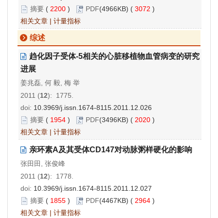
摘要
(
2200
)
PDF
(4966KB) (
3072
)
相关文章
|
计量指标
综述
趋化因子受体-5相关的心脏移植物血管病变的研究
进展
姜兆磊, 何 毅, 梅 举
2011 (
12
): 1775.
doi:
10.3969/j.issn.1674-8115.2011.12.026
摘要
(
1954
)
PDF
(3496KB) (
2020
)
相关文章
|
计量指标
亲环素A及其受体CD147对动脉粥样硬化的影响
张田田, 张俊峰
2011 (
12
): 1778.
doi:
10.3969/j.issn.1674-8115.2011.12.027
摘要
(
1855
)
PDF
(4467KB) (
2964
)
相关文章
|
计量指标