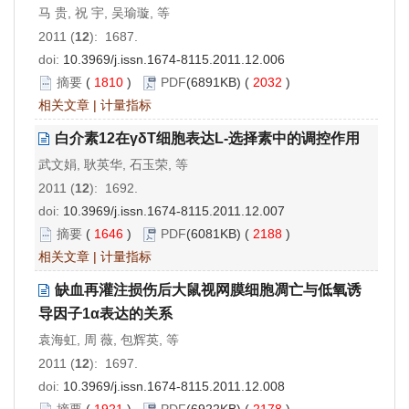
马 贵, 祝 宇, 吴瑜璇, 等
2011 (
12
): 1687.
doi:
10.3969/j.issn.1674-8115.2011.12.006
摘要
(
1810
)
PDF
(6891KB) (
2032
)
相关文章
|
计量指标
白介素12在γδT细胞表达L-选择素中的调控作用
武文娟, 耿英华, 石玉荣, 等
2011 (
12
): 1692.
doi:
10.3969/j.issn.1674-8115.2011.12.007
摘要
(
1646
)
PDF
(6081KB) (
2188
)
相关文章
|
计量指标
缺血再灌注损伤后大鼠视网膜细胞凋亡与低氧诱
导因子1α表达的关系
袁海虹, 周 薇, 包辉英, 等
2011 (
12
): 1697.
doi:
10.3969/j.issn.1674-8115.2011.12.008