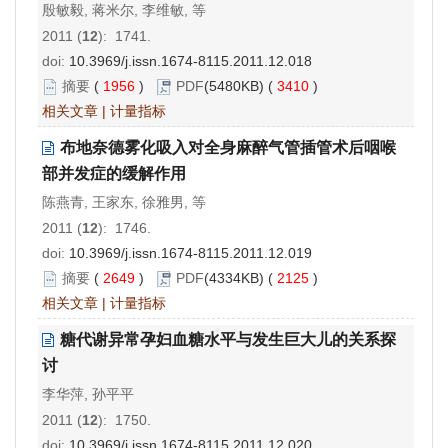
殷敏毅, 蒋米尔, 李维敏, 等
2011 (
12
): 1741.
doi:
10.3969/j.issn.1674-8115.2011.12.018
摘要
(
1956
)
PDF
(5480KB) (
3410
)
相关文章
|
计量指标
布地奈德雾化吸入对全身麻醉气管插管术后咽喉
部并发症的缓解作用
陈燕青, 王家东, 徐雅男, 等
2011 (
12
): 1746.
doi:
10.3969/j.issn.1674-8115.2011.12.019
摘要
(
2649
)
PDF
(4334KB) (
2125
)
相关文章
|
计量指标
糖代谢异常孕妇血糖水平与发生巨大儿的关系探
讨
李华萍, 孙平平
2011 (
12
): 1750.
doi:
10.3969/j.issn.1674-8115.2011.12.020