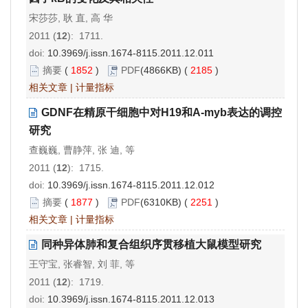
宋莎莎, 耿 直, 高 华
2011 (
12
): 1711.
doi:
10.3969/j.issn.1674-8115.2011.12.011
摘要
(
1852
)
PDF
(4866KB) (
2185
)
相关文章
|
计量指标
GDNF在精原干细胞中对H19和A-myb表达的调控
研究
查巍巍, 曹静萍, 张 迪, 等
2011 (
12
): 1715.
doi:
10.3969/j.issn.1674-8115.2011.12.012
摘要
(
1877
)
PDF
(6310KB) (
2251
)
相关文章
|
计量指标
同种异体肺和复合组织序贯移植大鼠模型研究
王守宝, 张睿智, 刘 菲, 等
2011 (
12
): 1719.
doi:
10.3969/j.issn.1674-8115.2011.12.013