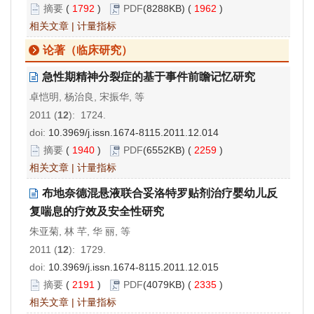
摘要
(
1792
)
PDF
(8288KB) (
1962
)
相关文章
|
计量指标
论著（临床研究）
急性期精神分裂症的基于事件前瞻记忆研究
卓恺明, 杨治良, 宋振华, 等
2011 (
12
): 1724.
doi:
10.3969/j.issn.1674-8115.2011.12.014
摘要
(
1940
)
PDF
(6552KB) (
2259
)
相关文章
|
计量指标
布地奈德混悬液联合妥洛特罗贴剂治疗婴幼儿反
复喘息的疗效及安全性研究
朱亚菊, 林 芊, 华 丽, 等
2011 (
12
): 1729.
doi:
10.3969/j.issn.1674-8115.2011.12.015
摘要
(
2191
)
PDF
(4079KB) (
2335
)
相关文章
|
计量指标