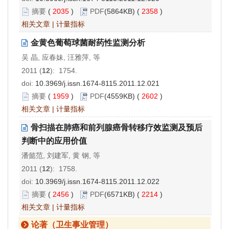
摘要
(
2035
)
PDF
(5864KB) (
2358
)
相关文章
|
计量指标
金黄色葡萄球菌耐药性监测分析
吴 晶, 应春妹, 汪雅萍, 等
2011 (
12
): 1754.
doi:
10.3969/j.issn.1674-8115.2011.12.021
摘要
(
1959
)
PDF
(4559KB) (
2602
)
相关文章
|
计量指标
骨扫描在肺癌和前列腺癌骨转移疗效监测及预后
判断中的应用价值
潘懿范, 刘建军, 黄 钢, 等
2011 (
12
): 1758.
doi:
10.3969/j.issn.1674-8115.2011.12.022
摘要
(
2456
)
PDF
(6571KB) (
2214
)
相关文章
|
计量指标
论著（卫生事业管理）