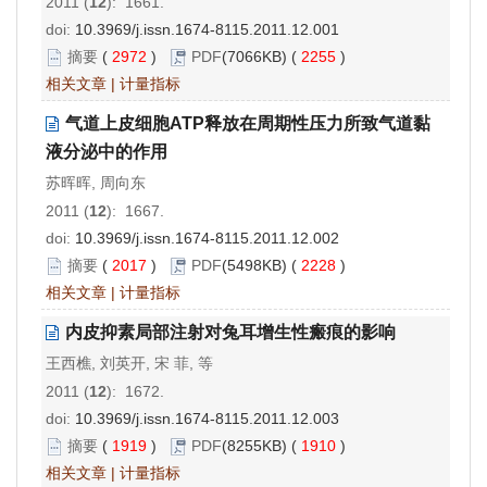
2011 (
12
): 1661.
doi:
10.3969/j.issn.1674-8115.2011.12.001
摘要
(
2972
)
PDF
(7066KB) (
2255
)
相关文章
|
计量指标
气道上皮细胞ATP释放在周期性压力所致气道黏
液分泌中的作用
苏晖晖, 周向东
2011 (
12
): 1667.
doi:
10.3969/j.issn.1674-8115.2011.12.002
摘要
(
2017
)
PDF
(5498KB) (
2228
)
相关文章
|
计量指标
内皮抑素局部注射对兔耳增生性瘢痕的影响
王西樵, 刘英开, 宋 菲, 等
2011 (
12
): 1672.
doi:
10.3969/j.issn.1674-8115.2011.12.003
摘要
(
1919
)
PDF
(8255KB) (
1910
)
相关文章
|
计量指标