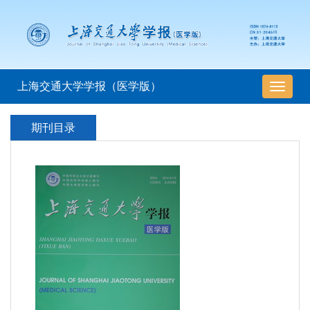
上海交通大学学报（医学版）
导
航
切
期刊目录
换