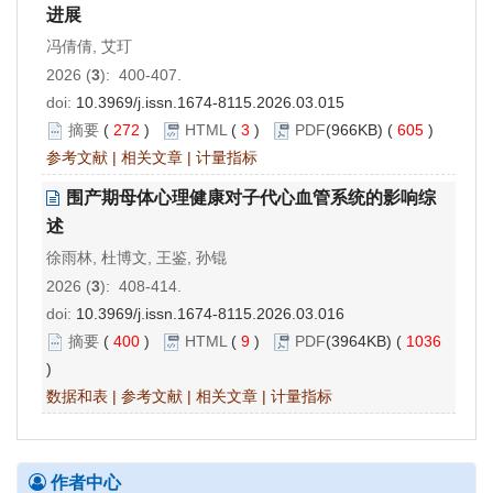
进展
冯倩倩, 艾玎
2026 (
3
): 400-407.
doi:
10.3969/j.issn.1674-8115.2026.03.015
摘要
(
272
)
HTML
(
3
)
PDF
(966KB) (
605
)
参考文献
|
相关文章
|
计量指标
围产期母体心理健康对子代心血管系统的影响综
述
徐雨林, 杜博文, 王鉴, 孙锟
2026 (
3
): 408-414.
doi:
10.3969/j.issn.1674-8115.2026.03.016
摘要
(
400
)
HTML
(
9
)
PDF
(3964KB) (
1036
)
数据和表
|
参考文献
|
相关文章
|
计量指标
作者中心