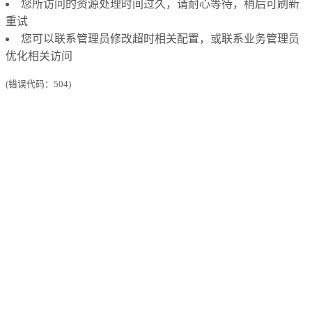
您所访问的资源处理时间过久，请耐心等待，稍后可刷新
重试
您可以联系管理员修改超时相关配置，或联系业务管理员
优化相关访问
(错误代码：504)